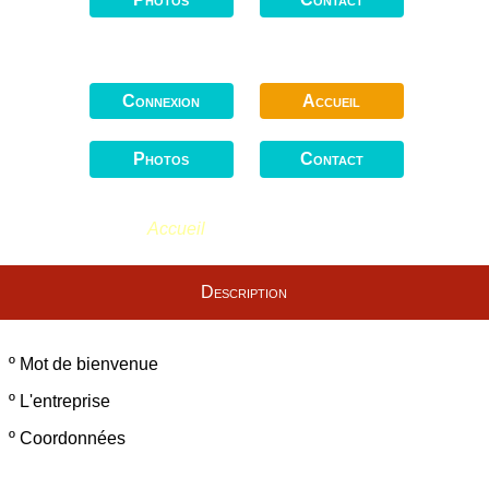
Connexion
Accueil
Photos
Contact
Vous êtes ici :
Accueil
Description
º
Mot de bienvenue
º
L'entreprise
º
Coordonnées