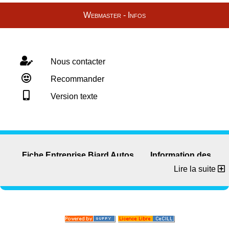
Webmaster - Infos
Nous contacter
Recommander
Version texte
Fiche Entreprise Biard Autos
Information des
Entreprises
Lire la suite
Haut


© 2004-2020