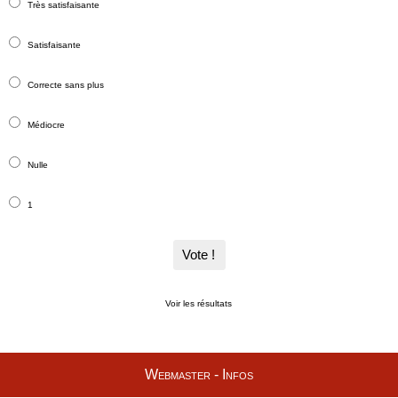
Très satisfaisante
Satisfaisante
Correcte sans plus
Médiocre
Nulle
1
Vote !
Voir les résultats
Webmaster - Infos